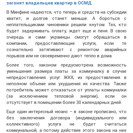
загонят владельцев квартир в ОСМД
В Минфине надеются, что теперь и средств на субсидии
хватит, и долгов станет меньше. А бороться с
неплательщиками чиновники решили кнутом. Тех, кто
будет задерживать оплату, ждет еще и пеня. В свою
очередь и сами украинцы смогут обращаться в
компании, предоставляющие услуги, если те
сознательно затягивают с ремонтом аварийных
порывов или не своевременно дают тепло в дома.
Более того, законом предусмотрена возможность
уменьшения размера платы за коммуналку в случае
непредоставления услуг ЖКХ, их предоставления в
неполном объеме или ухудшения их качества. Также
потребитель может отказаться от уплаты коммуналки
(за исключением тепловой энергии), если он
отсутствует в помещении более 30 календарных дней.
Еще один интересный нюанс – в законе прописано, что
без заключения договора (индивидуального или
коллективного) услуга не будет считаться
коммунальной, а потому действие этого закона на нее