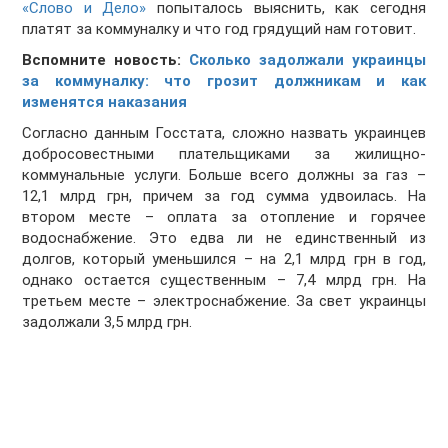
«Слово и Дело»
попыталось выяснить, как сегодня
платят за коммуналку и что год грядущий нам готовит.
Вспомните новость:
Сколько задолжали украинцы
за коммуналку: что грозит должникам и как
изменятся наказания
Согласно данным Госстата, сложно назвать украинцев
добросовестными плательщиками за жилищно-
коммунальные услуги. Больше всего должны за газ –
12,1 млрд грн, причем за год сумма удвоилась. На
втором месте – оплата за отопление и горячее
водоснабжение. Это едва ли не единственный из
долгов, который уменьшился – на 2,1 млрд грн в год,
однако остается существенным – 7,4 млрд грн. На
третьем месте – электроснабжение. За свет украинцы
задолжали 3,5 млрд грн.