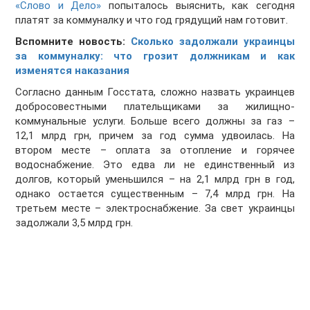
«Слово и Дело»
попыталось выяснить, как сегодня
платят за коммуналку и что год грядущий нам готовит.
Вспомните новость:
Сколько задолжали украинцы
за коммуналку: что грозит должникам и как
изменятся наказания
Согласно данным Госстата, сложно назвать украинцев
добросовестными плательщиками за жилищно-
коммунальные услуги. Больше всего должны за газ –
12,1 млрд грн, причем за год сумма удвоилась. На
втором месте – оплата за отопление и горячее
водоснабжение. Это едва ли не единственный из
долгов, который уменьшился – на 2,1 млрд грн в год,
однако остается существенным – 7,4 млрд грн. На
третьем месте – электроснабжение. За свет украинцы
задолжали 3,5 млрд грн.