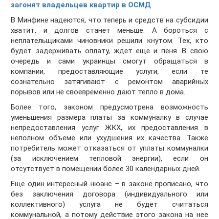
загонят владельцев квартир в ОСМД
В Минфине надеются, что теперь и средств на субсидии
хватит, и долгов станет меньше. А бороться с
неплательщиками чиновники решили кнутом. Тех, кто
будет задерживать оплату, ждет еще и пеня. В свою
очередь и сами украинцы смогут обращаться в
компании, предоставляющие услуги, если те
сознательно затягивают с ремонтом аварийных
порывов или не своевременно дают тепло в дома.
Более того, законом предусмотрена возможность
уменьшения размера платы за коммуналку в случае
непредоставления услуг ЖКХ, их предоставления в
неполном объеме или ухудшения их качества. Также
потребитель может отказаться от уплаты коммуналки
(за исключением тепловой энергии), если он
отсутствует в помещении более 30 календарных дней.
Еще один интересный нюанс – в законе прописано, что
без заключения договора (индивидуального или
коллективного) услуга не будет считаться
коммунальной, а потому действие этого закона на нее