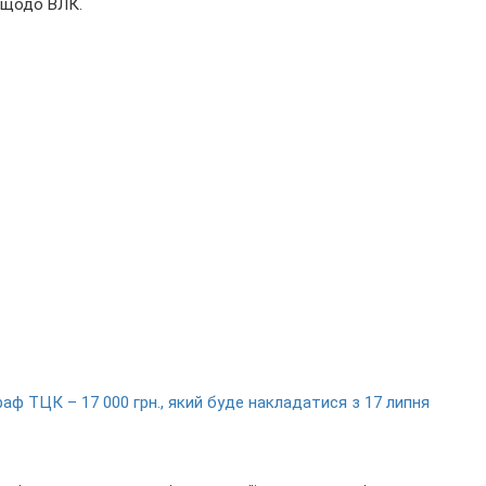
 щодо ВЛК.
аф ТЦК – 17 000 грн., який буде накладатися з 17 липня