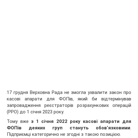
17 грудня Верховна Рада не змогла ухвалити закон про
касові апарати для ФОПів, який би відтермінував
запровадження реєстраторів розрахункових операцій
(РРО) до 1 січня 2023 року.
Тому вже
з 1 січня 2022 року касові апарати для
ФОПів деяких груп стануть обов’язковими
.
Підприємці категорично не згодні з такою позицією.