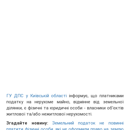
ГУ ДПС у Київській області
інформує, що платниками
податку на нерухоме майно, відмінне від земельної
ділянки, є фізичні та юридичні особи - власники об'єктів
житлової та/або нежитлової нерухомості.
Згадайте новину:
Земельний податок не повинні
платити фізичні особи, які не оформили право на землю