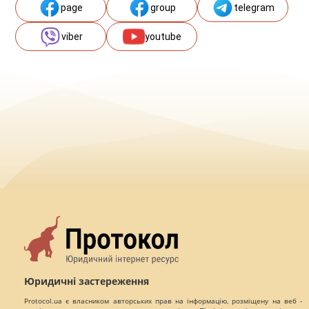
page
group
telegram
viber
youtube
Юридичні застереження
Protocol.ua є власником авторських прав на інформацію, розміщену на веб -