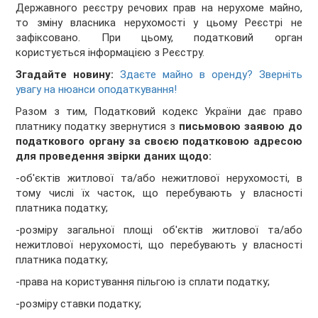
Державного реєстру речових прав на нерухоме майно,
то зміну власника нерухомості у цьому Реєстрі не
зафіксовано. При цьому, податковий орган
користується інформацією з Реєстру.
Згадайте новину:
Здаєте майно в оренду? Зверніть
увагу на нюанси оподаткування!
Разом з тим, Податковий кодекс України дає право
платнику податку звернутися з
письмовою заявою до
податкового органу за своєю податковою адресою
для проведення звірки даних щодо:
-об'єктів житлової та/або нежитлової нерухомості, в
тому числі їх часток, що перебувають у власності
платника податку;
-розміру загальної площі об'єктів житлової та/або
нежитлової нерухомості, що перебувають у власності
платника податку;
-права на користування пільгою із сплати податку;
-розміру ставки податку;