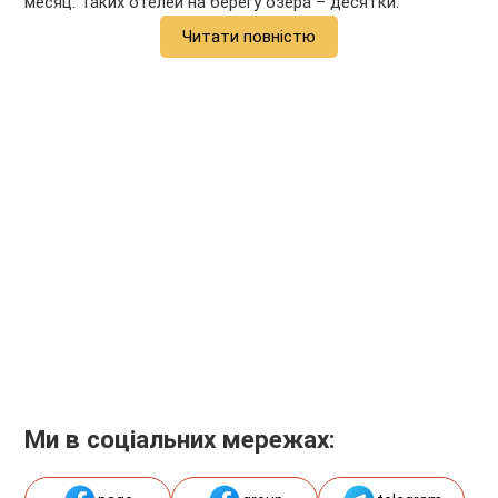
месяц. Таких отелей на берегу озера – десятки.
Читати повністю
Ми в соціальних мережах: