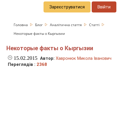
Зареєструватися
Ввійти
Головна
Блог
Аналітична стаття
Статті
Некоторые факты о Кыргызии
Некоторые факты о Кыргызии
15.02.2015
Автор:
Хавронюк Микола Іванович
Переглядів :
2368