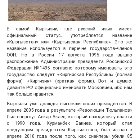
В самой Кыргызии, где русский язык имеет
официальный статус, употребляется название
«Кыргызстан» или «Кыргызская Республика». Это же
название используется в перечне государств-членов
ООН. Но в России 17 августа 1995 года вышло
распоряжение Администрации президента Российской
Федерации №1495, согласно которому именовать это
государство следует «Киргизская Республика» (полная
форма), «Киргизия» (краткая форма). Вот и думаю:
давайте РФ официально именовать Московией, ибо нам
так больше нравится.
Кыргызы уже дважды выгоняли своих президентов. В
апреле 2005 года в результате «Революции Тюльпанов»
был свергнут Аскар Акаев, который находился у власти
с 1990 года. Курманбек Бакиев, который стал
следующим президентом Кыргызстана, был изгнан в
апреле 2010 года после того, как снайперы убили 85