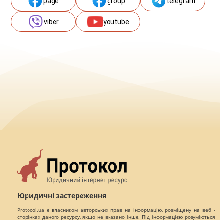
page
group
telegram
viber
youtube
Юридичні застереження
Protocol.ua є власником авторських прав на інформацію, розміщену на веб -
сторінках даного ресурсу, якщо не вказано інше. Під інформацією розуміються