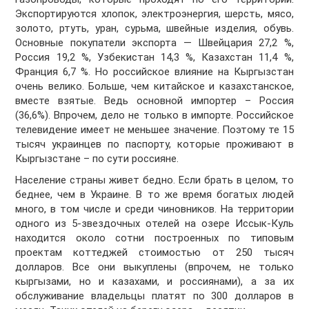
Экспортируются хлопок, электроэнергия, шерсть, мясо,
золото, ртуть, уран, сурьма, швейные изделия, обувь.
Основные покупатели экспорта — Швейцария 27,2 %,
Россия 19,2 %, Узбекистан 14,3 %, Казахстан 11,4 %,
Франция 6,7 %. Но российское влияние на Кыргызстан
очень велико. Больше, чем китайское и казахстанское,
вместе взятые. Ведь основной импортер – Россия
(36,6%). Впрочем, дело не только в импорте. Российское
телевидение имеет не меньшее значение. Поэтому те 15
тысяч украинцев по паспорту, которые проживают в
Кыргызстане – по сути россияне.
Население страны живет бедно. Если брать в целом, то
беднее, чем в Украине. В то же время богатых людей
много, в том числе и среди чиновников. На территории
одного из 5-звездочных отелей на озере Иссык-Куль
находится около сотни построенных по типовым
проектам коттеджей стоимостью от 250 тысяч
долларов. Все они выкуплены (впрочем, не только
кыргызами, но и казахами, и россиянами), а за их
обслуживание владельцы платят по 300 долларов в