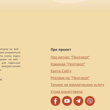
міщену на веб -
Про проект
цією розуміються
а, скани, відео,
Про ресурс "Протокол"
іщених на веб -
 для індексації
Команда "Протокол"
 використанням
о.
Карта Сайту
Реклама на "Протокол"
і.
Тендер на юридическую услугу
Угода користувача