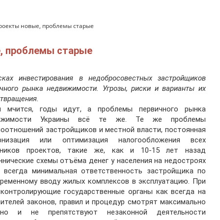
роекты новые, проблемы старые
, проблемы старые
сках инвестирования в недобросовестных застройщиков
чного рынка недвижимости. Угрозы, риски и варианты их
твращения.
я мчится, годы идут, а проблемы первичного рынка
ижимости Украины всё те же. Те же проблемы
оотношений застройщиков и местной власти, постоянная
рнизация или оптимизация налогообложения всех
тников проектов, такие же, как и 10-15 лет назад
нические схемы отъёма денег у населения на недостроях
к всегда минимальная ответственность застройщика по
ременному вводу жилых комплексов в эксплуатацию. При
 контролирующие государственные органы как всегда на
ителей законов, правил и процедур смотрят максимально
ьно и не препятствуют незаконной деятельности