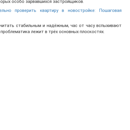
орых особо зарвавшихся застройщиков.
ельно проверить квартиру в новостройке: Пошаговая
считать стабильным и надёжным, час от часу вспыхивают
, проблематика лежит в трёх основных плоскостях.