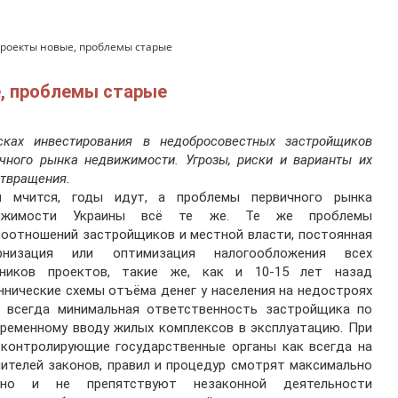
роекты новые, проблемы старые
, проблемы старые
сках инвестирования в недобросовестных застройщиков
чного рынка недвижимости. Угрозы, риски и варианты их
твращения.
я мчится, годы идут, а проблемы первичного рынка
ижимости Украины всё те же. Те же проблемы
оотношений застройщиков и местной власти, постоянная
рнизация или оптимизация налогообложения всех
тников проектов, такие же, как и 10-15 лет назад
нические схемы отъёма денег у населения на недостроях
к всегда минимальная ответственность застройщика по
ременному вводу жилых комплексов в эксплуатацию. При
 контролирующие государственные органы как всегда на
ителей законов, правил и процедур смотрят максимально
ьно и не препятствуют незаконной деятельности