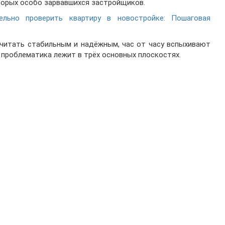
орых особо зарвавшихся застройщиков.
ельно проверить квартиру в новостройке: Пошаговая
считать стабильным и надёжным, час от часу вспыхивают
, проблематика лежит в трёх основных плоскостях.