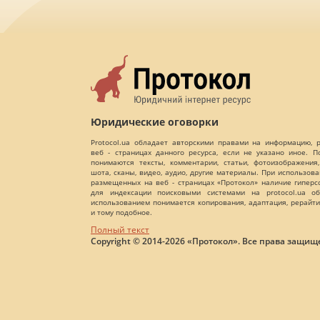
Юридические оговорки
Protocol.ua обладает авторскими правами на информацию,
веб - страницах данного ресурса, если не указано иное. 
понимаются тексты, комментарии, статьи, фотоизображения,
шота, сканы, видео, аудио, другие материалы. При использов
размещенных на веб - страницах «Протокол» наличие гиперс
для индексации поисковыми системами на protocol.ua об
использованием понимается копирования, адаптация, рерайти
и тому подобное.
Полный текст
Copyright © 2014-2026 «Протокол». Все права защищ