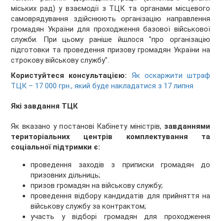
міських рад) у взаємодії з ТЦК та органами місцевого
самоврядування здійснюють організацію направлення
громадян України для проходження базової військової
служби. При цьому раніше йшлося "про організацію
підготовки та проведення призову громадян України на
строкову військову службу".
Користуйтеся консультацією:
Як оскаржити штраф
ТЦК – 17 000 грн., який буде накладатися з 17 липня
Які завдання ТЦК
Як вказано у постанові Кабінету міністрів,
завданнями
територіальних центрів комплектування та
соціальної підтримки є:
проведення заходів з приписки громадян до
призовних дільниць;
призов громадян на військову службу;
проведення відбору кандидатів для прийняття на
військову службу за контрактом;
участь у відборі громадян для проходження