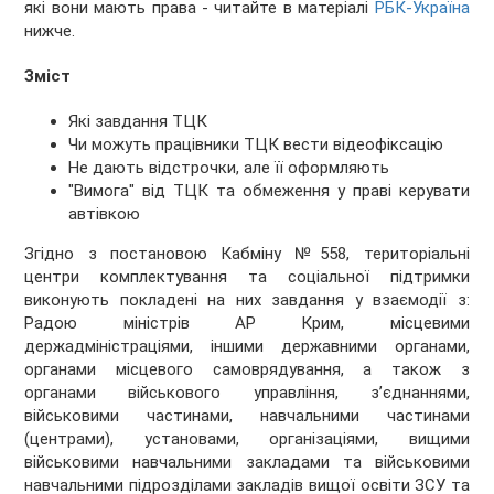
які вони мають права - читайте в матеріалі
РБК-Україна
нижче.
Зміст
Які завдання ТЦК
Чи можуть працівники ТЦК вести відеофіксацію
Не дають відстрочки, але її оформляють
"Вимога" від ТЦК та обмеження у праві керувати
автівкою
Згідно з постановою Кабміну №558, територіальні
центри комплектування та соціальної підтримки
виконують покладені на них завдання у взаємодії з:
Радою міністрів АР Крим, місцевими
держадміністраціями, іншими державними органами,
органами місцевого самоврядування, а також з
органами військового управління, з’єднаннями,
військовими частинами, навчальними частинами
(центрами), установами, організаціями, вищими
військовими навчальними закладами та військовими
навчальними підрозділами закладів вищої освіти ЗСУ та