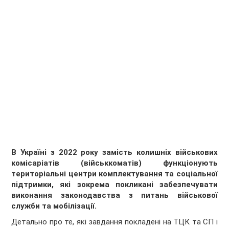
В Україні з 2022 року замість колишніх військових
комісаріатів (військкоматів) функціонують
територіальні центри комплектування та соціальної
підтримки, які зокрема покликані забезпечувати
виконання законодавства з питань військової
служби та мобілізації.
Детально про те, які завдання покладені на ТЦК та СП і