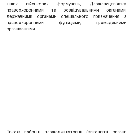
інших військових формувань, Держспецзв’язку,
правоохоронними та розвідувальними органами,
державними органами спеціального призначення з
правоохоронними функціями, громадськими
організаціями.
Також районні держадміністрації (виконавчі органи