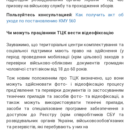
призову на військову службу та проходження зборів.
Пользуйтесь консультацией
:
Как получить акт об
уходе по постановлению КМУ 560
Чи можуть працівники ТЦК вести відеофіксацію
Зауважимо, що територіальні центри комплектування та
соціальної підтримки мають право на здійснення (у
період проведення мобілізації (крім цільової) заходів з
перевірки військово-облікових документів громадян
чоловічої статі віком від 18 до 60 років.
Тож новим положенням про ТЦК визначено, що вони
можуть здійснювати фото- і відеофіксацію процесу
пред’явлення та перевірки документів із застосуванням
технічних приладів та засобів фото- та відеофіксації, а
також можуть використовувати технічні прилади,
засоби та спеціалізоване програмне забезпечення з
доступом до Реєстру (крім співробітників СБУ та
розвідувальних органів України, військовозобов’язаних
та резервістів, які перебувають у них на