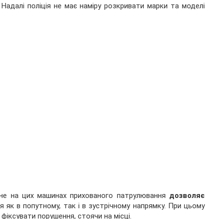
. Надалі поліція не має наміру розкривати марки та моделі
лене на цих машинах прихованого патрулювання
дозволяє
я як в попутному, так і в зустрічному напрямку. При цьому
фіксувати порушення, стоячи на місці.