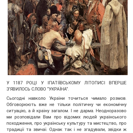
У 1187 РОЦІ У ІПАТІЇВСЬКОМУ ЛІТОПИСІ ВПЕРШЕ
З’ЯВИЛОСЬ СЛОВО “УКРАЇНА”.
Сьогодні навколо України точиться чимало розмов.
Обговорюють вже не тільки політичну чи економічну
ситуацію, а й країну загалом. І не дарма. Неодноразово
ми розповідали Вам про відомих людей українського
походження, про українську культуру та мистецтво, про
традиції та звичаї. Однак так і не згадували, звідки ж