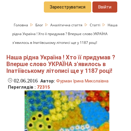
Зареєструватися
Ввійти
Головна
Блог
Аналітична стаття
Статті
Наша
рідна Україна ! Хто її придумав ? Вперше слово УКРАЇНА
з'явилось в Іпатіївському літописі ще у 1187 році!
Наша рідна Україна ! Хто її придумав ?
Вперше слово УКРАЇНА з'явилось в
Іпатіївському літописі ще у 1187 році!
02.06.2016
Автор:
Фурман Ірина Миколаївна
Переглядів :
72315