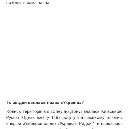
походить сама назва.
То звідки взялась назва «Україна»?
Колись територія від «Сяну до Дону» звалась Київською
Руссю. Однак вже у 1187 році у Іпатіївському літописі
вперше з’явилось слово «Україна». Рядки “…и плакашася