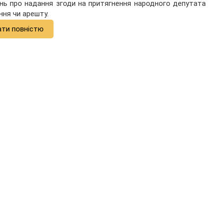
нь про надання згоди на притягнення народного депутата
ння чи арешту.
ати повністю