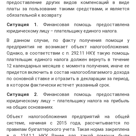
предоставление других видов компенсаций в виде
платы за пользование такими средствами, и является
обязательной к возврату.
Ситуация 1.
Финансовая помощь предоставлена
юридическому лицу – плательщику единого налога.
В данном случае, по факту получения помощи у
предприятия не возникает объект налогообложения.
Однако, в соответствии с п. 292.11 НКУ, такую помощь
плательщик единого налога должен вернуть в течение
12 календарных месяцев с момента получения, иначе ее
придется включить в состав налогооблагаемого дохода
по основной ставке и отразить в декларации за период,
в котором фактически истечет указанный срок.
Ситуация 2.
Финансовая помощь предоставлена
юридическому лицу – плательщику налога на прибыль
на общих основаниях.
Объект налогообложения предприятий на общей
системе, начиная с 2015 года, рассчитывается по
правилам бухгалтерского учета. Такая норма закреплена
в п. 134.1.1 НКУ. Ранее для такой помощи были