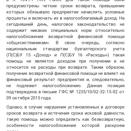
предусмотрены четкие сроки возврата, превышение
которых обязывало предприятие начислять условные
проценты и включать их в налогооблагаемый доход. На
сегодняшний день, налоговое законодательство не
содержит никаких специальных норм относительно
налогообложения возвратной финансовой помощи
«общесистемникам». В свою очередь, согласно
национальным стандартам бухгалтерского учета
(П(С)БУ 15 «Доход» и П(С)БУ 16 «Расходы») такая
помощь не является доходом при получении и не
относится на расходы при возврате. Таким образом,
получение возвратной финансовой помощи не влияет на
финансовый результат предприятия и, следовательно,
не подлежит налогообложению. Данная позиция
подтверждена в письме ГФС № 1235/10/02-32-15-02 от
09 октября 2015 года.
Однако, в случае нарушения установленных в договоре
сроков возврата и истечения срока исковой давности,
такую помощь можно определить как безвозвратную,
особенности налогообложения которой раскроем