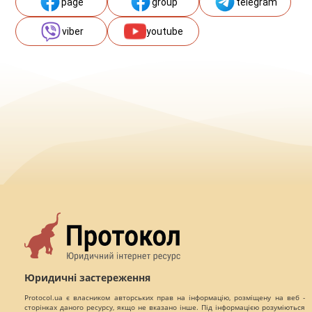
page
group
telegram
viber
youtube
Юридичні застереження
Protocol.ua є власником авторських прав на інформацію, розміщену на веб -
сторінках даного ресурсу, якщо не вказано інше. Під інформацією розуміються