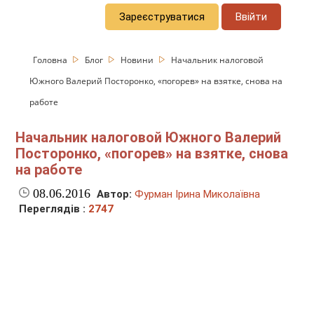
Зареєструватися
Ввійти
Головна
Блог
Новини
Начальник налоговой
Южного Валерий Посторонко, «погорев» на взятке, снова на
работе
Начальник налоговой Южного Валерий
Посторонко, «погорев» на взятке, снова
на работе
08.06.2016
Автор:
Фурман Ірина Миколаївна
Переглядів :
2747