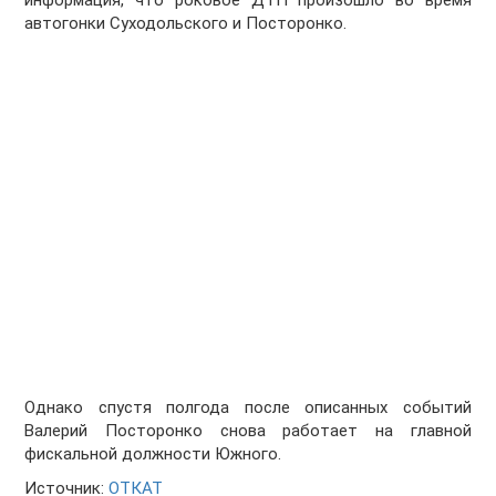
информация, что роковое ДТП произошло во время
автогонки Суходольского и Посторонко.
Однако спустя полгода после описанных событий
Валерий Посторонко снова работает на главной
фискальной должности Южного.
Источник:
ОТКАТ