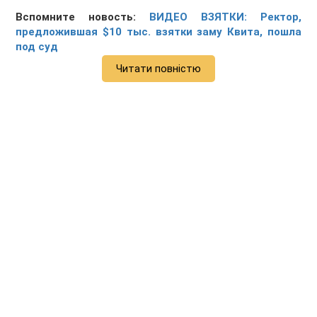
Вспомните новость:
ВИДЕО ВЗЯТКИ: Ректор,
предложившая $10 тыс. взятки заму Квита, пошла
под суд
Читати повністю