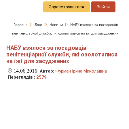
Зареєструватися
Ввійти
Головна
Блог
Новини
НАБУ взялося за посадовців
пенітенціарної служби, які озолотилися на їжі для засуджених
НАБУ взялося за посадовців
пенітенціарної служби, які озолотилися
на їжі для засуджених
14.06.2016
Автор:
Фурман Ірина Миколаївна
Переглядів :
2579