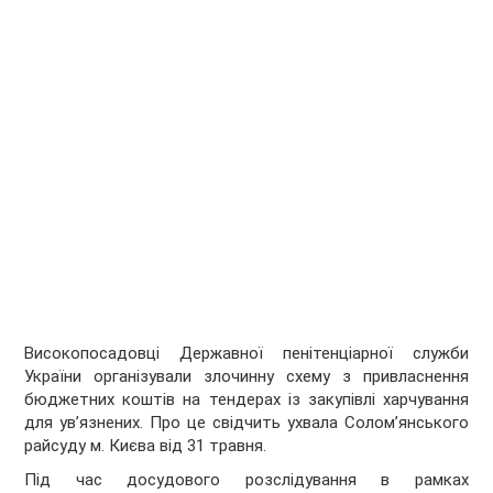
Високопосадовці Державної пенітенціарної служби
України організували злочинну схему з привласнення
бюджетних коштів на тендерах із закупівлі харчування
для ув’язнених. Про це свідчить ухвала Солом’янського
райсуду м. Києва від 31 травня.
Під час досудового розслідування в рамках