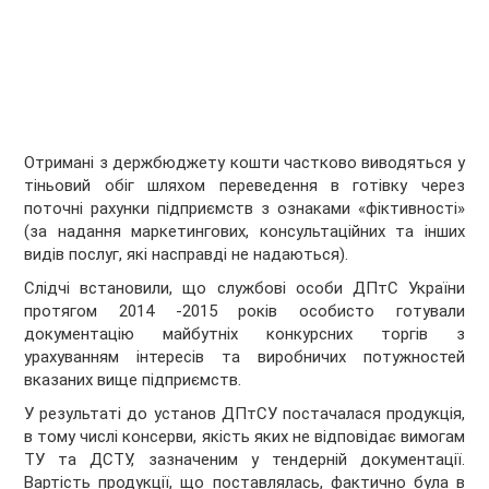
Отримані з держбюджету кошти частково виводяться у
тіньовий обіг шляхом переведення в готівку через
поточні рахунки підприємств з ознаками «фіктивності»
(за надання маркетингових, консультаційних та інших
видів послуг, які насправді не надаються).
Слідчі встановили, що службові особи ДПтС України
протягом 2014 -2015 років особисто готували
документацію майбутніх конкурсних торгів з
урахуванням інтересів та виробничих потужностей
вказаних вище підприємств.
У результаті до установ ДПтСУ постачалася продукція,
в тому числі консерви, якість яких не відповідає вимогам
ТУ та ДСТУ, зазначеним у тендерній документації.
Вартість продукції, що поставлялась, фактично була в