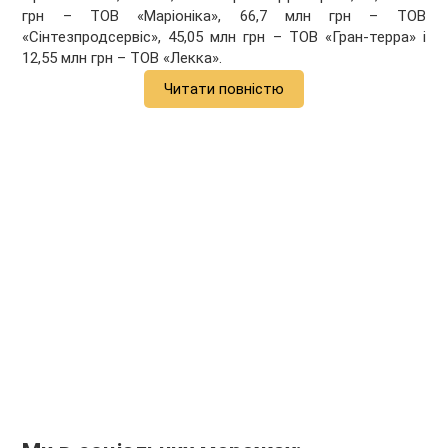
грн – ТОВ «Маріоніка», 66,7 млн грн – ТОВ
«Сінтезпродсервіс», 45,05 млн грн – ТОВ «Гран-терра» і
12,55 млн грн – ТОВ «Лекка».
Читати повністю