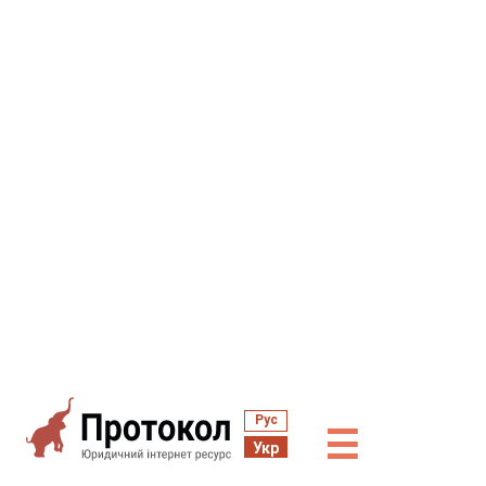
Рус
☰
Укр