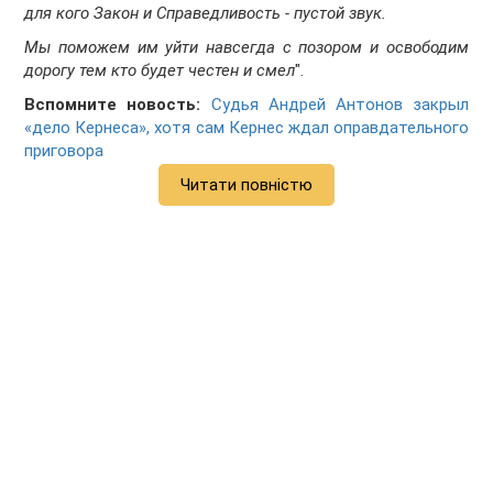
для кого Закон и Справедливость - пустой звук.
Мы поможем им уйти навсегда с позором и освободим
дорогу тем кто будет честен и смел
".
Вспомните новость:
Судья Андрей Антонов закрыл
«дело Кернеса», хотя сам Кернес ждал оправдательного
приговора
Читати повністю