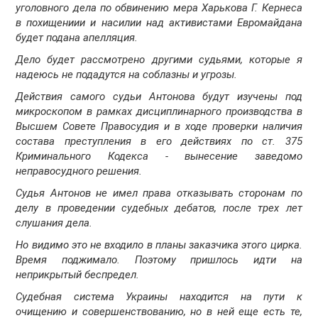
уголовного дела по обвинению мера Харькова Г. Кернеса
в похищениии и насилии над активистами Евромайдана
будет подана апелляция.
Дело будет рассмотрено другими судьями, которые я
надеюсь не подадутся на соблазны и угрозы.
Действия самого судьи Антонова будут изучены под
микроскопом в рамках дисциплинарного производства в
Высшем Совете Правосудия и в ходе проверки наличия
состава преступления в его действиях по ст. 375
Криминального Кодекса - вынесение заведомо
неправосудного решения.
Судья Антонов не имел права отказывать сторонам по
делу в проведении судебных дебатов, после трех лет
слушания дела.
Но видимо это не входило в планы заказчика этого цирка.
Время поджимало. Поэтому пришлось идти на
неприкрытый беспредел.
Судебная система Украины находится на пути к
очищению и совершенствованию, но в ней еще есть те,