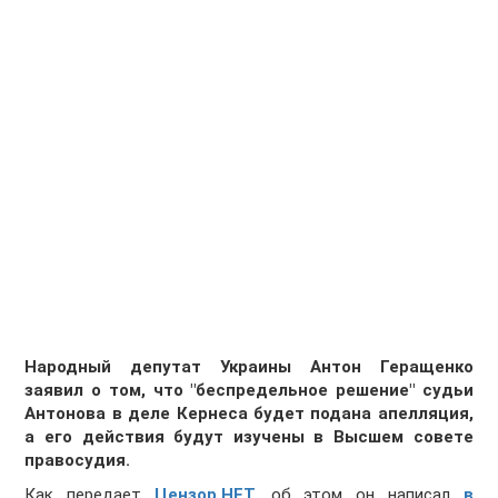
Народный депутат Украины Антон Геращенко
заявил о том, что "беспредельное решение" судьи
Антонова в деле Кернеса будет подана апелляция,
а его действия будут изучены в Высшем совете
правосудия.
Как передает
Цензор.НЕТ,
об этом он написал
в