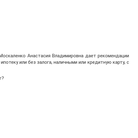
. Москаленко Анастасия Владимировна дает рекомендации
 ипотеку или без залога, наличными или кредитную карту, с
т?