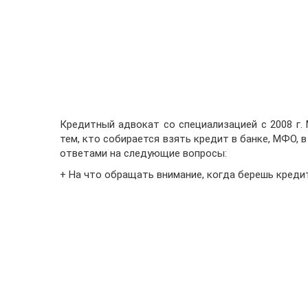
Кредитный адвокат со специализацией с 2008 г
тем, кто собирается взять кредит в банке, МФО, в
ответами на следующие вопросы:
+ На что обращать внимание, когда берешь креди