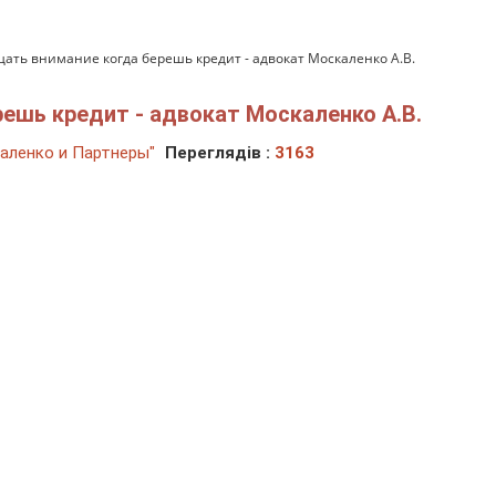
щать внимание когда берешь кредит - адвокат Москаленко А.В.
ешь кредит - адвокат Москаленко А.В.
аленко и Партнеры"
Переглядів :
3163