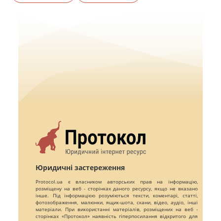
Юридичні застереження
Protocol.ua є власником авторських прав на інформацію,
розміщену на веб - сторінках даного ресурсу, якщо не вказано
інше. Під інформацією розуміються тексти, коментарі, статті,
фотозображення, малюнки, ящик-шота, скани, відео, аудіо, інші
матеріали. При використанні матеріалів, розміщених на веб -
сторінках «Протокол» наявність гіперпосилання відкритого для