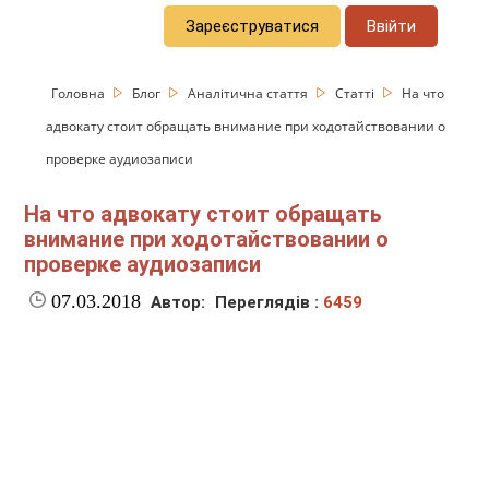
Зареєструватися
Ввійти
Головна
Блог
Аналітична стаття
Статті
На что
адвокату стоит обращать внимание при ходотайствовании о
проверке аудиозаписи
На что адвокату стоит обращать
внимание при ходотайствовании о
проверке аудиозаписи
07.03.2018
Автор:
Переглядів :
6459