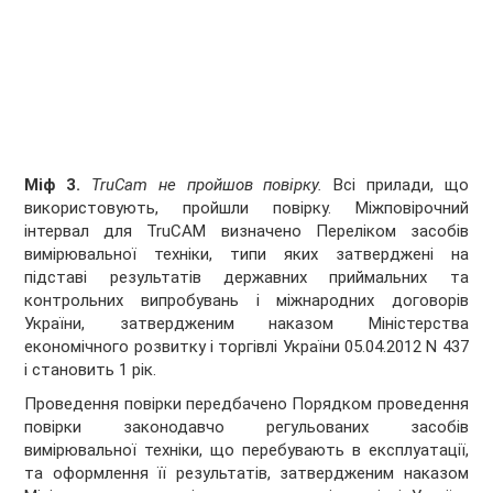
Міф 3.
TruCam не пройшов повірку.
Всі прилади, що
використовують, пройшли повірку. Міжповірочний
інтервал для TruCAM визначено Переліком засобів
вимірювальної техніки, типи яких затверджені на
підставі результатів державних приймальних та
контрольних випробувань і міжнародних договорів
України, затвердженим наказом Міністерства
економічного розвитку і торгівлі України 05.04.2012 N 437
і становить 1 рік.
Проведення повірки передбачено Порядком проведення
повірки законодавчо регульованих засобів
вимірювальної техніки, що перебувають в експлуатації,
та оформлення її результатів, затвердженим наказом