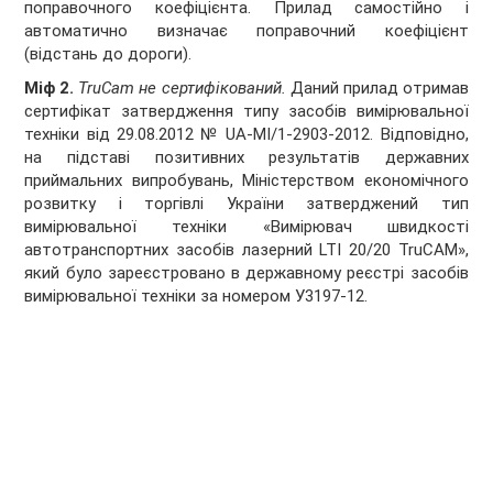
поправочного коефіцієнта. Прилад самостійно і
автоматично визначає поправочний коефіцієнт
(відстань до дороги).
Міф 2.
TruCam не сертифікований.
Даний прилад отримав
сертифікат затвердження типу засобів вимірювальної
техніки від 29.08.2012 № UA-MI/1-2903-2012. Відповідно,
на підставі позитивних результатів державних
приймальних випробувань, Міністерством економічного
розвитку і торгівлі України затверджений тип
вимірювальної техніки «Вимірювач швидкості
автотранспортних засобів лазерний LTI 20/20 TruCAM»,
який було зареєстровано в державному реєстрі засобів
вимірювальної техніки за номером У3197-12.