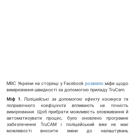
МВС України на сторінці у Facebook
розвіяло
міфи щодо
вимірювання швидкості за допомогою приладу TruCam.
Міф 1.
Поліцейські за допомогою ефекту косинуса та
поправочного коефіцієнта впливають на точність
вимірювання.
Щоб прибрати можливість зловживання й
автоматизувати процес, було оновлено програмне
забезпечення TruCAM і поліцейський вже не має
можливості вносити зміни до налаштувань