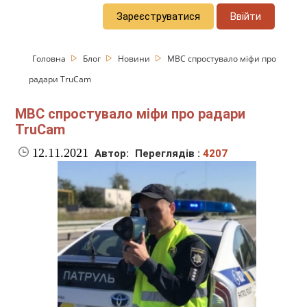
Зареєструватися
Ввійти
Головна
Блог
Новини
МВС спростувало міфи про
радари TruCam
МВС спростувало міфи про радари
TruCam
12.11.2021
Автор:
Переглядів :
4207