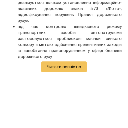
реалізується шляхом установлення інформаційно-
вказівних дорожніх знаків 5.70 «Фото-,
відеофіксування порушень Правил дорожнього
руху»;
під час контролю швидкісного режиму
транспортних засобів автопатрулями
застосовуються проблискові маячки синього
кольору з метою здійснення превентивних заходів
із запобігання правопорушенням у сфері безпеки
дорожнього руху.
Читати повністю