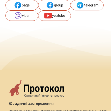
page
group
telegram
viber
youtube
Юридичні застереження
Protocol.ua є власником авторських прав на інформацію, розміщену на веб -