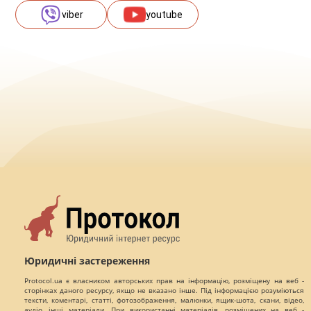
viber
youtube
Юридичні застереження
Protocol.ua є власником авторських прав на інформацію, розміщену на веб -
сторінках даного ресурсу, якщо не вказано інше. Під інформацією розуміються
тексти, коментарі, статті, фотозображення, малюнки, ящик-шота, скани, відео,
аудіо, інші матеріали. При використанні матеріалів, розміщених на веб -