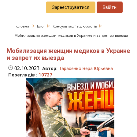
Зареєструватися
Ввійти
Головна
Блог
Консультації від юристів
Мобилизация женщин медиков в Украине и запрет их выезда
Мобилизация женщин медиков в Украине
и запрет их выезда
02.10.2023
Автор:
Тарасенко Вера Юрьевна
Переглядів :
10727