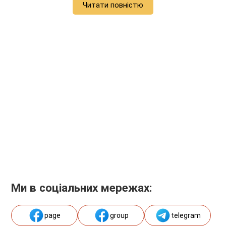
Читати повністю
Ми в соціальних мережах:
page
group
telegram