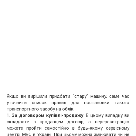
Якщо ви вирішили придбати "стару" машину, саме час
уточнити список правил для постановки такого
транспортного засобу на облік:
1.
За договором купівлі-продажу
. В цьому випадку ви
складаєте з продавцем договір, а перереєстрацію
можете пройти самостійно в будь-якому сервісному
центрі МВС в Україні. При цьому можна змінювати чи не