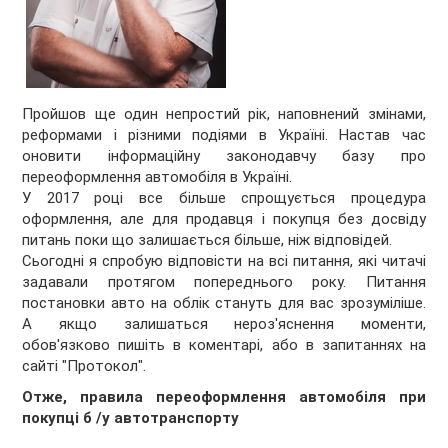
Пройшов ще один непростий рік, наповнений змінами,
реформами і різними подіями в Україні. Настав час
оновити інформаційну законодавчу базу про
переоформлення автомобіля в Україні.
У 2017 році все більше спрощується процедура
оформлення, але для продавця і покупця без досвіду
питань поки що залишається більше, ніж відповідей.
Сьогодні я спробую відповісти на всі питання, які читачі
задавали протягом попереднього року. Питання
постановки авто на облік стануть для вас зрозуміліше.
А якщо залишаться нероз'яснення моменти,
обов'язково пишіть в коментарі, або в запитаннях на
сайті "Протокол".
Отже, правила переоформлення автомобіля при
покупці б /у автотранспорту