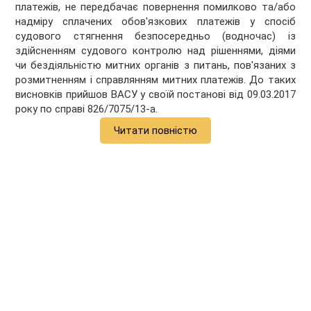
платежів, не передбачає повернення помилково та/або
надміру сплачених обов'язкових платежів у спосіб
судового стягнення безпосередньо (водночас) із
здійсненням судового контролю над рішеннями, діями
чи бездіяльністю митних органів з питань, пов'язаних з
розмитненням і справлянням митних платежів. До таких
висновків прийшов ВАСУ у своїй постанові від 09.03.2017
року по справі 826/7075/13-а.
Читати повністю