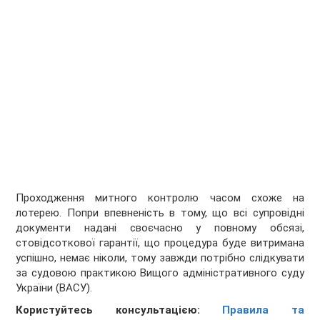
Проходження митного контролю часом схоже на
лотерею. Попри впевненість в тому, що всі супровідні
документи надані своєчасно у повному обсязі,
стовідсоткової гарантії, що процедура буде витримана
успішно, немає ніколи, тому завжди потрібно слідкувати
за судовою практикою Вищого адміністративного суду
України (ВАСУ).
Користуйтесь консультацією:
Правила та