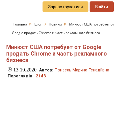
Зареєструватися
Ввійти
Головна
Блог
Новини
Минюст США потребует от
Google продать Chrome и часть рекламного бизнеса
Минюст США потребует от Google
продать Chrome и часть рекламного
бизнеса
13.10.2020
Автор:
Понзель Марина Генадіївна
Переглядів :
2143