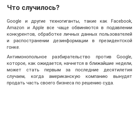
Что случилось?
Google и другие техногиганты, такие как Facebook,
Amazon и Apple все чаще обвиняются в подавлении
конкурентов, обработке личных данных пользователей
и распостранении дезинформации в президентской
гонке.
Антимонопольное разбирательство против Google,
которое, как ожидается, начнется в ближайшие недели,
может стать первым за последние десятилетия
случаем, когда американскую компанию вынудят
продать часть своего бизнеса по решению суда.