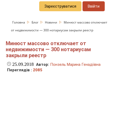
Зареєструватися
Ввійти
Головна
Блог
Новини
Минюст массово отключает
от недвижимости — 300 нотариусам закрыли реестр
Минюст массово отключает от
недвижимости — 300 нотариусам
закрыли реестр
25.09.2018
Автор:
Понзель Марина Генадіївна
Переглядів :
2085