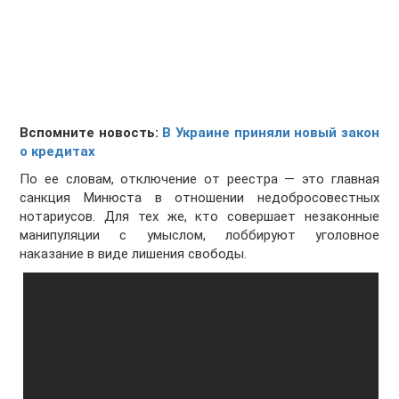
Вспомните новость:
В Украине приняли новый закон
о кредитах
По ее словам, отключение от реестра — это главная
санкция Минюста в отношении недобросовестных
нотариусов. Для тех же, кто совершает незаконные
манипуляции с умыслом, лоббируют уголовное
наказание в виде лишения свободы.