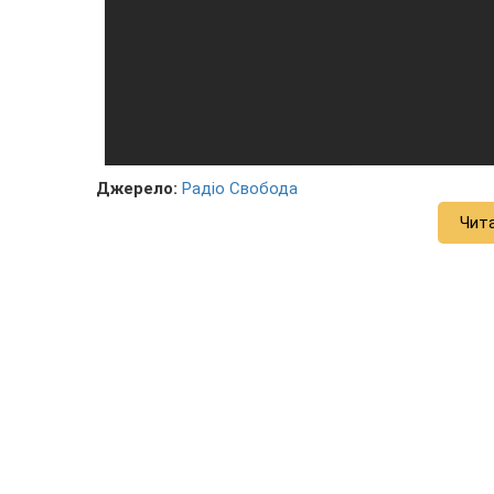
Джерело:
Радіо Свобода
Чит