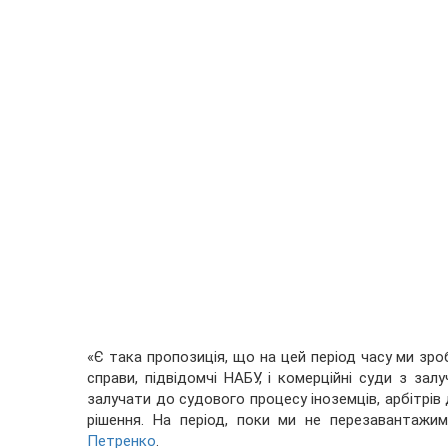
«Є така пропозиція, що на цей період часу ми зроб
справи, підвідомчі НАБУ, і комерційні суди з за
залучати до судового процесу іноземців, арбітрів
рішення. На період, поки ми не перезавантажи
Петренко
.