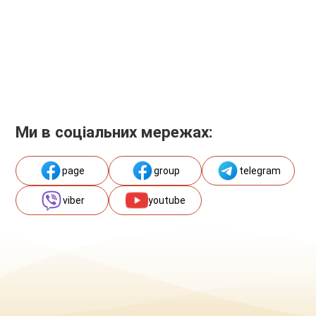
Ми в соціальних мережах:
page
group
telegram
viber
youtube