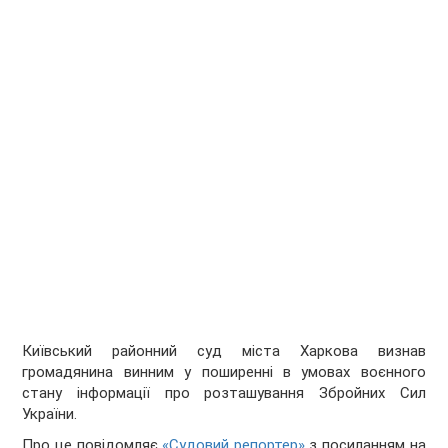
Київський районний суд міста Харкова визнав
громадянина винним у поширенні в умовах воєнного
стану інформації про розташування Збройних Сил
України.
Про це повідомляє
«Судовий репортер»
з посиланням на