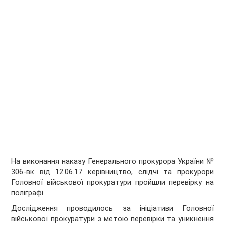
На виконання наказу Генерального прокурора України №
306-вк від 12.06.17 керівництво, слідчі та прокурори
Головної військової прокуратури пройшли перевірку на
поліграфі.
Дослідження проводилось за ініціативи Головної
військової прокуратури з метою перевірки та уникнення