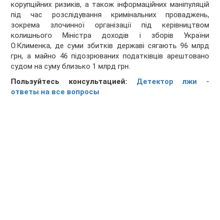
корупційних ризиків, а також інформаційних маніпуляцій
під час розслідування кримінальних проваджень,
зокрема злочинної організації під керівництвом
колишнього Міністра доходів і зборів України
О.Клименка, де суми збитків державі сягають 96 млрд
грн, а майно 46 підозрюваних податківців арештовано
судом на суму близько 1 млрд грн.
Пользуйтесь консультацией:
Детектор лжи -
ответы на все вопросы