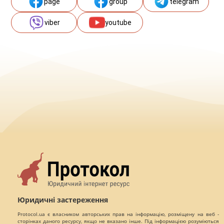
page
group
telegram
viber
youtube
Юридичні застереження
Protocol.ua є власником авторських прав на інформацію, розміщену на веб -
сторінках даного ресурсу, якщо не вказано інше. Під інформацією розуміються