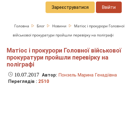
Зареєструватися
Ввійти
Головна
Блог
Новини
Матіос і прокурори Головної
військової прокуратури пройшли перевірку на поліграфі
Матіос і прокурори Головної військової
прокуратури пройшли перевірку на
поліграфі
10.07.2017
Автор:
Понзель Марина Генадіївна
Переглядів :
2510