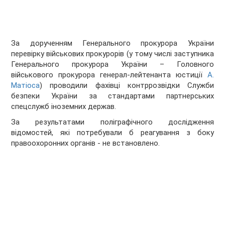
За дорученням Генерального прокурора України
перевірку військових прокурорів (у тому числі заступника
Генерального прокурора України – Головного
військового прокурора генерал-лейтенанта юстиції
А.
Матіоса
) проводили фахівці контррозвідки Служби
безпеки України за стандартами партнерських
спецслужб іноземних держав.
За результатами поліграфічного дослідження
відомостей, які потребували б реагування з боку
правоохоронних органів - не встановлено.