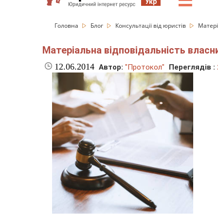
☰
Укр
Головна
Блог
Консультації від юристів
Матері
Матеріальна відповідальність власн
12.06.2014
Автор:
"Протокол"
Переглядів :