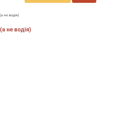
а не водія)
а не водія)