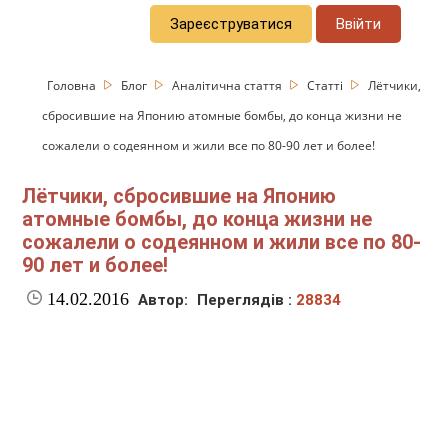
Зареєструватися
Ввійти
Головна
Блог
Аналітична стаття
Статті
Лётчики,
сбросившие на Японию атомные бомбы, до конца жизни не
сожалели о содеянном и жили все по 80-90 лет и более!
Лётчики, сбросившие на Японию
атомные бомбы, до конца жизни не
сожалели о содеянном и жили все по 80-
90 лет и более!
14.02.2016
Автор:
Переглядів :
28834