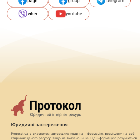
page
group
telegram
viber
youtube
Юридичні застереження
Protocol.ua є власником авторських прав на інформацію, розміщену на веб -
сторінках даного ресурсу, якщо не вказано інше. Під інформацією розуміються