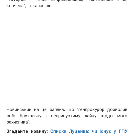
кончена", - сказав він.
Новинський на це заявив, що "генпрокурор дозволив
собі брутальну і неприпустиму лайку щодо мого
захисника".
Згадайте новину:
Списки Луценка: чи існує у ГПУ