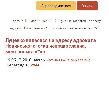
Зареєструватися
Ввійти
Головна
Блог
Новини
Луценко вилаявся на адресу
адвоката Новинського: с*ка неправославна, ментовська с*ка
Луценко вилаявся на адресу адвоката
Новинського: с*ка неправославна,
ментовська с*ка
06.12.2016
Автор:
Фурман Ірина Миколаївна
Переглядів :
2944