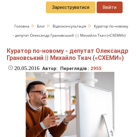
Зареєструватися
Ввійти
Головна
Блог
Відеоконсультація
Куратор по-новому
- депутат Олександр Грановський || Михайло Ткач («СХЕМИ»)
Куратор по-новому - депутат Олександр
Грановський || Михайло Ткач («СХЕМИ»)
20.05.2016
Автор:
Переглядів :
2955