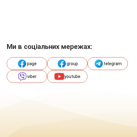
Ми в соціальних мережах:
page
group
telegram
viber
youtube