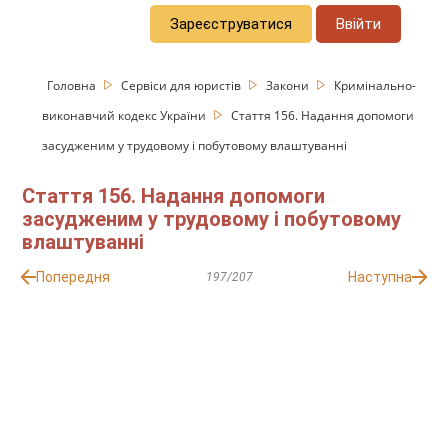
Зареєструватися
Ввійти
Головна
Сервіси для юристів
Закони
Кримінально-
виконавчий кодекс України
Стаття 156. Надання допомоги
засудженим у трудовому і побутовому влаштуванні
Стаття 156. Надання допомоги
засудженим у трудовому і побутовому
влаштуванні
Попередня
Наступна
197/207