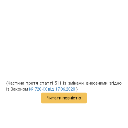
{Частина третя статті 511 із змінами, внесеними згідно
із Законом
№ 720-IX від 17.06.2020
}
Читати повністю