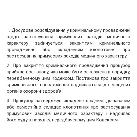
1. Досудове розслідування у кримінальному провадженні
щодо застосування примусових заходів медичного
характеру закінчується закриттям кримінального
провадження або складенням клопотання про
застосування примусових заходів медичного характеру.
2. Про закриття кримінального провадження прокурор
приймає постанову, яка може бути оскаржена в порядку,
передбаченому цим Кодексом. Постанова про закриття
кримінального провадження надсилається до місцевих
органів охорони здоров’я.
3. Прокурор затверджує складене слідчим, дізнавачем
або самостійно складає клопотання про застосування
примусових заходів медичного характеру і надсилає
його суду в порядку, передбаченому цим Кодексом.