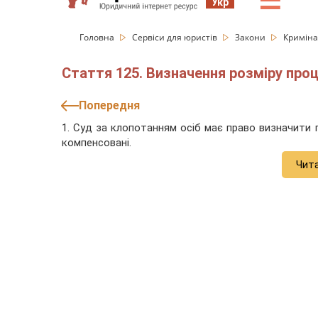
☰
Укр
Головна
Сервіси для юристів
Закони
Криміна
Стаття 125. Визначення розміру про
Попередня
1. Суд за клопотанням осіб має право визначити г
компенсовані.
Чит