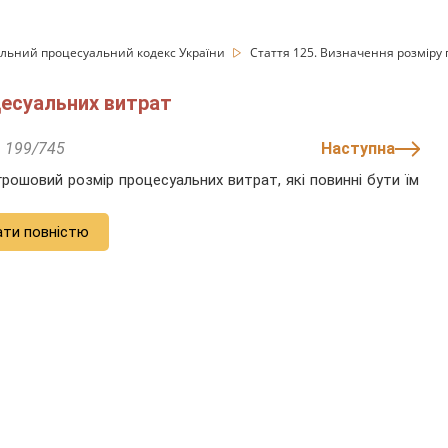
льний процесуальний кодекс України
Стаття 125. Визначення розміру
цесуальних витрат
199/745
Наступна
рошовий розмір процесуальних витрат, які повинні бути їм
ати повністю