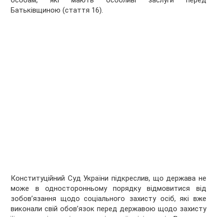
особам, які мають особливі заслуги перед
Батьківщиною (стаття 16).
Конституційний Суд України підкреслив, що держава не
може в односторонньому порядку відмовитися від
зобов’язання щодо соціального захисту осіб, які вже
виконали свій обов’язок перед державою щодо захисту