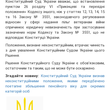
Конституційний Суд України вважає, що встановлення
пунктом 26 розділу VI «Прикінцеві та перехідні
положення» Кодексу іншого, ніж у статтях 12, 13, 14, 15
та 16 Закону № 3551, законодавчого регулювання
відносин у сфері надання пільг ветеранам війни
спричинює юридичну невизначеність при застосуванні
зазначених норм Кодексу та Закону № 3551, що не
відповідає Конституції України.
Положення, визнане неконституційним, втрачає чинність
з дня ухвалення Конституційним Судом України цього
Рішення.
Рішення Конституційного Суду України є обов’язковим,
остаточним та таким, що не може бути оскаржено.
Згадайте новину:
Конституційний Суд України визнав
неконституційними положення, якими передбачено
поетапне збільшення пенсійного віку для окремих
категорій осіб