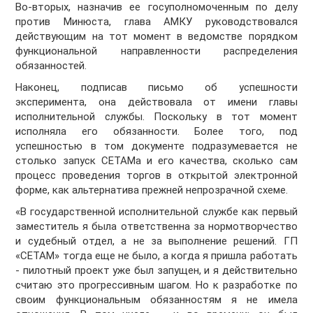
Во-вторых, назначив ее госуполномоченным по делу
против Минюста, глава АМКУ руководствовался
действующим на тот момент в ведомстве порядком
функциональной направленности распределения
обязанностей.
Наконец, подписав письмо об успешности
эксперимента, она действовала от имени главы
исполнительной службы. Поскольку в тот момент
исполняла его обязанности. Более того, под
успешностью в том документе подразумевается не
столько запуск СЕТАМа и его качества, сколько сам
процесс проведения торгов в открытой электронной
форме, как альтернатива прежней непрозрачной схеме.
«В государственной исполнительной службе как первый
заместитель я была ответственна за нормотворчество
и судебный отдел, а не за выполнение решений. ГП
«СЕТАМ» тогда еще не было, а когда я пришла работать
- пилотный проект уже был запущен, и я действительно
считаю это прогрессивным шагом. Но к разработке по
своим функциональным обязанностям я не имела