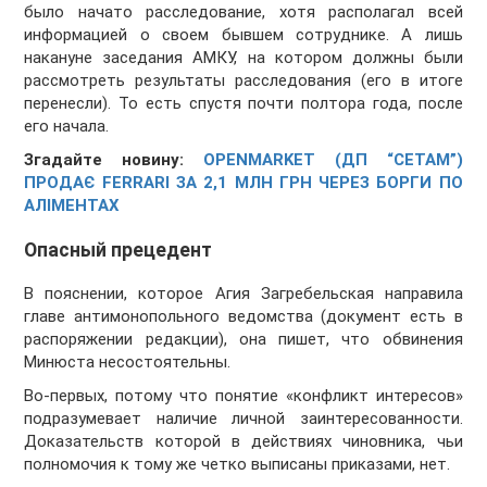
было начато расследование, хотя располагал всей
информацией о своем бывшем сотруднике. А лишь
накануне заседания АМКУ, на котором должны были
рассмотреть результаты расследования (его в итоге
перенесли). То есть спустя почти полтора года, после
его начала.
Згадайте новину:
OPENMARKET (ДП “СЕТАМ”)
ПРОДАЄ FERRARI ЗА 2,1 МЛН ГРН ЧЕРЕЗ БОРГИ ПО
АЛІМЕНТАХ
Опасный прецедент
В пояснении, которое Агия Загребельская направила
главе антимонопольного ведомства (документ есть в
распоряжении редакции), она пишет, что обвинения
Минюста несостоятельны.
Во-первых, потому что понятие «конфликт интересов»
подразумевает наличие личной заинтересованности.
Доказательств которой в действиях чиновника, чьи
полномочия к тому же четко выписаны приказами, нет.