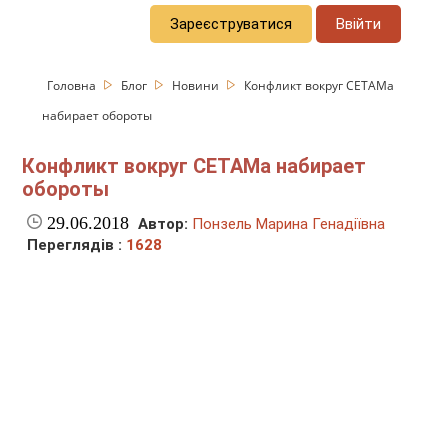
Зареєструватися
Ввійти
Головна
Блог
Новини
Конфликт вокруг СЕТАМа
набирает обороты
Конфликт вокруг СЕТАМа набирает
обороты
29.06.2018
Автор:
Понзель Марина Генадіївна
Переглядів :
1628