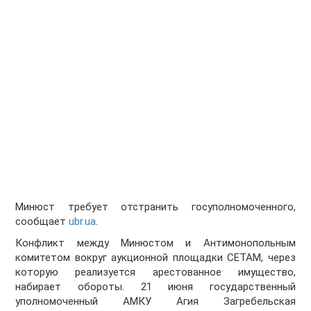
Минюст требует отстранить госуполномоченного,
сообщает
ubr.ua
.
Конфликт между Минюстом и Антимонопольным
комитетом вокруг аукционной площадки СЕТАМ, через
которую реализуется арестованное имущество,
набирает обороты. 21 июня государственный
уполномоченный АМКУ Агия Загребельская