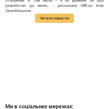
отношения. В том числе – и во времени: он был
разработан до меня», - рассказала UBR.ua Агия
Загребельская.
Читати повністю
Ми в соціальних мережах: