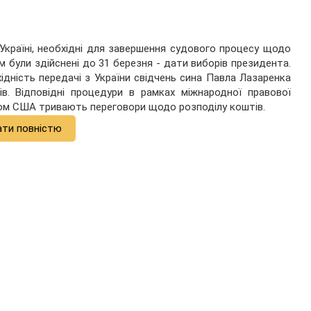
 Україні, необхідні для завершення судового процесу щодо
м були здійснені до 31 березня - дати виборів президента.
ідність передачі з України свідчень сина Павла Лазаренка
в. Відповідні процедури в рамках міжнародної правової
дом США тривають переговори щодо розподілу коштів.
ати повністю