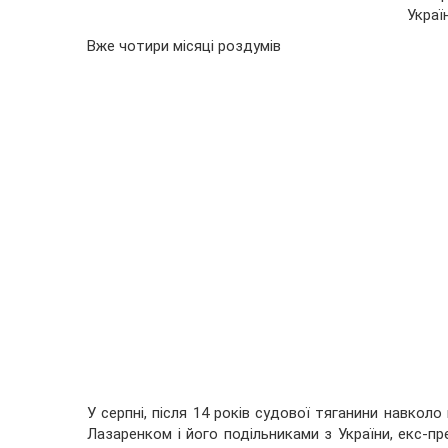
Украї
Вже чотири місяці роздумів
У серпні, після 14 років судової тяганини навколо
Лазаренком і його подільниками з України, екс-