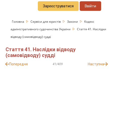
Зареєструватися
Ввійти
Головна
Сервіси для юристів
Закони
Кодекс
адміністративного судочинства України
Стаття 41. Наслідки
відводу (самовідводу) судді
Стаття 41. Наслідки відводу
(самовідводу) судді
Попередня
Наступна
41/409