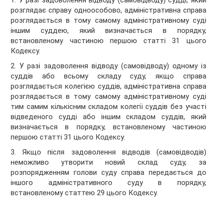
1. У разі задоволення відводу (самовідводу) судді, який
розглядає справу одноособово, адміністративна справа
розглядається в тому самому адміністративному суді
іншим суддею, який визначається в порядку,
встановленому частиною першою статті 31 цього
Кодексу.
2. У разі задоволення відводу (самовідводу) одному із
суддів або всьому складу суду, якщо справа
розглядається колегією суддів, адміністративна справа
розглядається в тому самому адміністративному суді
тим самим кількісним складом колегії суддів без участі
відведеного судді або іншим складом суддів, який
визначається в порядку, встановленому частиною
першою статті 31 цього Кодексу.
3. Якщо після задоволення відводів (самовідводів)
неможливо утворити новий склад суду, за
розпорядженням голови суду справа передається до
іншого адміністративного суду в порядку,
встановленому статтею 29 цього Кодексу.