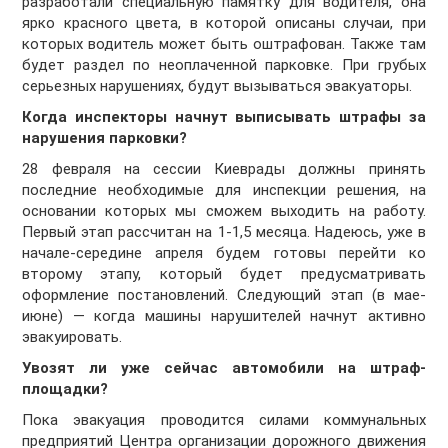
разработали специальную памятку для водителя, она
ярко красного цвета, в которой описаны случаи, при
которых водитель может быть оштрафован. Также там
будет раздел по неоплаченной парковке. При грубых
серьезных нарушениях, будут вызываться эвакуаторы.
Когда инспекторы начнут выписывать штрафы за
нарушения парковки?
28 февраля на сессии Киеврады должны принять
последние необходимые для инспекции решения, на
основании которых мы сможем выходить на работу.
Первый этап рассчитан на 1-1,5 месяца. Надеюсь, уже в
начале-середине апреля будем готовы перейти ко
второму этапу, который будет предусматривать
оформление постановлений. Следующий этап (в мае-
июне) — когда машины нарушителей начнут активно
эвакуировать.
Увозят ли уже сейчас автомобили на штраф-
площадки?
Пока эвакуация проводится силами коммунальных
предприятий Центра организации дорожного движения