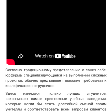
Согласно традиционному представлению о самих себе,
юрфирма, специализирующаяся на выполнении сложных
проектов, обычно предъявляет высокие требования к
квалификации сотрудников.
Здесь нанимают только лучших студентов,
закончивших самые престижные учебные заведения,
которые могли бы стать достойной сменой своим
учителям и соответствовать всем запросам клиентов