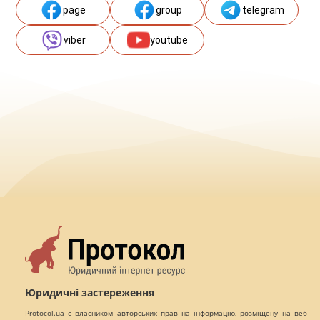
page
group
telegram
viber
youtube
Юридичні застереження
Protocol.ua є власником авторських прав на інформацію, розміщену на веб -