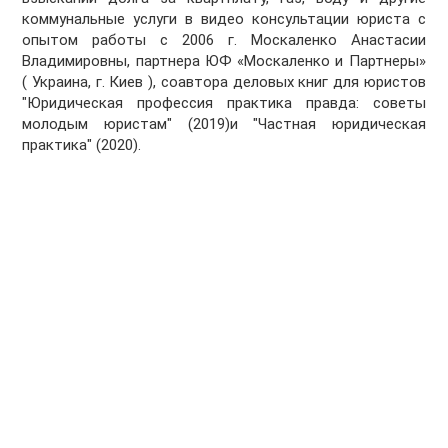
коммунальные услуги в видео консультации юриста с
опытом работы с 2006 г. Москаленко Анастасии
Владимировны, партнера ЮФ «Москаленко и Партнеры»
( Украина, г. Киев ), соавтора деловых книг для юристов
"Юридическая профессия практика правда: советы
молодым юристам" (2019)и "Частная юридическая
практика" (2020).