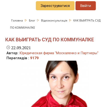
Зареєструватися
Ввійти
Головна
Блог
Відеоконсультація
КАК ВЫИГРАТЬ СУД
ПО КОММУНАЛКЕ
КАК ВЫИГРАТЬ СУД ПО КОММУНАЛКЕ
22.09.2021
Автор:
Юридическая фирма "Москаленко и Партнеры"
Переглядів :
9179