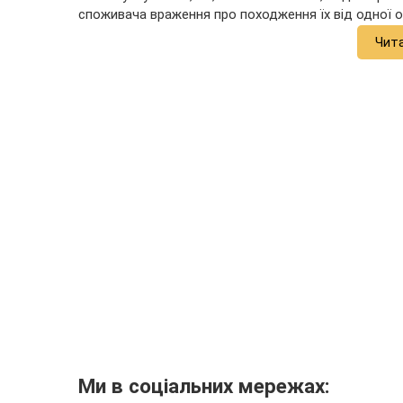
споживача враження про походження їх від одної о
Чит
Ми в соціальних мережах: