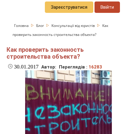
Зареєструватися
Ввійти
Головна
Блог
Консультації від юристів
Как
проверить законность строительства объекта?
Как проверить законность
строительства объекта?
30.01.2017
Автор:
Переглядів :
16283