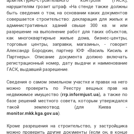
архитектурно-строительного контроля (ГАСК),
нарушителям грозит штраф. «На стенде также должны
быть сведения о том, на основании каких документов
совершается строительство: декларация для жилых и
административных зданий свыше 300 кв. м или
разрешение на выполнение работ для таких объектов,
как многоквартирные жилые дома, бизнес-центры,
торговые центры, заправки, магазины», - говорит
Александр Бородкин, партнер ЮФ «Василь Кисиль и
Партнеры». Описание документа должно включать
регистрационный номер, дату выдачи и наименование
ГАСК, выдавшей разрешение.
Сведения о самом земельном участке и правах на него
можно проверить по Реестру вещных прав на
недвижимое имущество (
rrp.informjust.ua
), а также по
базе решений местного совета, которым утверждался
такой землеотвод (для Киева -
monitor.mkk.kga.gov.ua
).
Кроме разрешения на строительство, у застройщика
можно проверить другие документы (если он, в конце