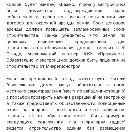
концов, будет найден). «Важно, чтобы у застройщика
были документы, подтверждающие право
собственности, право постоянного пользования или
договор долгосрочной аренды земли. Срок договора
аренды должен превышать запланированные сроки
строительства. Также убедитесь, что земля по
целевому назначению предназначена для
строительства и обслуживания дома», - говорит Глеб
Сегида, управляющий партнер ЮФ «Правовест».
Обязательно у застройщика должна быть лицензия на
строительство от Минрегионстроя.
Если информационный стенд отсутствует, жители
близлежащих домов могут обратиться в орган
местного самоуправления (местную райадминистрацию)
с просьбой проверить наличие разрешений на застройку,
а также предоставить общественности полноценный
ответ на вопросы - кто, когда и что собирается
строить. «Текст обращения может быть примерно
следующего содержания: «На территории (адрес)
ведется строительство здания без размещения