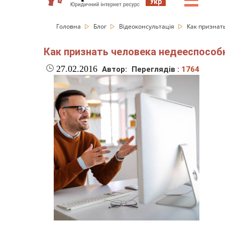
☰
Укр
Головна
Блог
Відеоконсультація
Как признат
Как признать человека недееспосо
27.02.2016
Автор:
Переглядів :
1764