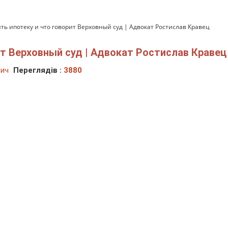
ить ипотеку и что говорит Верховный суд | Адвокат Ростислав Кравец
ит Верховный суд | Адвокат Ростислав Кравец
вич
Переглядів :
3880