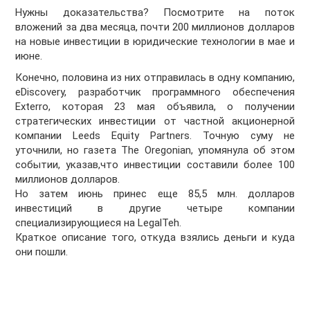
Нужны доказательства? Посмотрите на поток
вложений за два месяца, почти 200 миллионов долларов
на новые инвестиции в юридические технологии в мае и
июне.
Конечно, половина из них отправилась в одну компанию,
eDiscovery, разработчик программного обеспечения
Exterro, которая 23 мая объявила, о получении
стратегических инвестиции от частной акционерной
компании Leeds Equity Partners. Точную суму не
уточнили, но газета The Oregonian
,
упомянула об этом
событии, указав
,
что инвестиции составили более 100
миллионов долларов.
Но затем июнь принес еще 85,5 млн. долларов
инвестиций в другие четыре компании
специализирующиеся на LegalTeh
.
Краткое описание того, откуда взялись деньги и куда
они пошли.