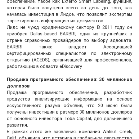
обеспечение, такое как Exterro Smart Labeling, функция,
которая была запущена всего за день до того, как
началась инвестиция в Лидсе, что позволит экспертам
таргетировать
информацию из документов
.
Лидс не чужд юридическому сектору. В 2011 году он
приобрел Dallas-based BARBRI, один из крупнейших в
стране справочных провайдеров по выбору адвоката.
BARBRI также владеет Ассоциацией
сертифицированных специалистов по электронному
открытию (ACEDS), организацией для профессионалов,
работающих в области eDiscovery.
Продажа программного обеспечения: 30 миллионов
долларов
Продажа программного обеспечения, разработчик
продуктов анализирующие информацию на основе
искусственного разума объявил, что 20 июня были
получены инвестиции в размере 30 миллионов долларов
от основного инвестора Toba Capital, для дальнейшего
развития.
В рамках этого же заявления, компания Walnut Creek,
Calif, объявила, что вступила в глобальное партнерство