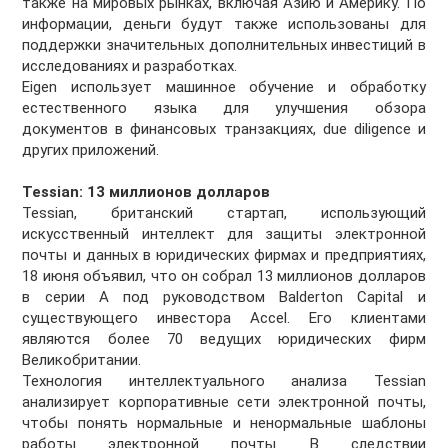
также на мировых рынках, включая Азию и Америку. По
информации, деньги будут также использованы для
поддержки значительных дополнительных инвестиций в
исследованиях и разработках.
Eigen использует машинное обучение и обработку
естественного языка для улучшения обзора
документов в финансовых транзакциях, due diligence и
других приложений.
Tessian: 13 миллионов долларов
Tessian, британский стартап, использующий
искусственный интеллект для защиты электронной
почты и данных в юридических фирмах и предприятиях,
18 июня объявил, что он собрал 13 миллионов долларов
в серии A под руководством Balderton Capital и
существующего инвестора Accel. Его клиентами
являются более 70 ведущих юридических фирм
Великобритании.
Технология интеллектуального анализа Tessian
анализирует корпоративные сети электронной почты,
чтобы понять нормальные и ненормальные шаблоны
работы электронной почты. В следствии