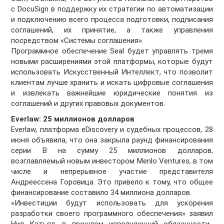
с DocuSign в поддержку их стратегии по автоматизации
и подключению всего процесса подготовки, подписания
соглашений, их принятие, а
также управления
посредством «Системы соглашения».
Программное обеспечение Seal будет управлять тремя
новыми расширениями этой платформы, которые будут
использовать Искусственный Интеллект, что позволит
клиентам лучше хранить и искать цифровые соглашения
и извлекать важнейшие юридические понятия из
соглашений и других правовых документов.
Everlaw: 25 миллионов долларов
Everlaw, платформа eDiscovery и судебных процессов, 28
июня объявила, что она закрыла раунд финансирования
серии B на сумму 25 миллионов долларов,
возглавляемый новым инвестором Menlo Ventures, в том
числе и непрерывное участие представителя
Андреессена
Горовица
. Это привело к тому, что общее
финансирование составило 34 миллиона долларов.
«Инвестиции будут использовать для ускорения
разработки своего программного обеспечения»
заявил