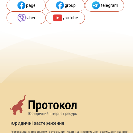
page
group
telegram
viber
youtube
Юридичні застереження
Protocol.ua є власником авторських прав на інформацію, розміщену на веб -