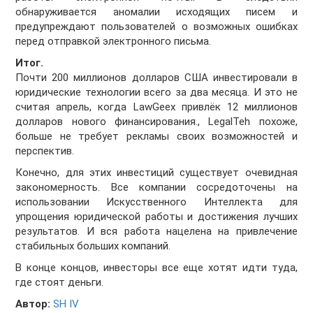
обнаруживается аномалии исходящих писем и
предупреждают пользователей о возможных ошибках
перед отправкой электронного письма.
Итог.
Почти 200 миллионов долларов США инвестировали в
юридические технологии всего за два месяца. И это не
считая апрель, когда LawGeex привлёк 12 миллионов
долларов нового финансирования., LegalTeh похоже,
больше не требует рекламы своих возможностей и
перспектив.
Конечно, для этих инвестиций существует очевидная
закономерность. Все компании сосредоточены на
использовании Искусственного Интеллекта для
упрощения юридической работы и достижения лучших
результатов. И вся работа нацелена н
а привлечение
стабильных больших компаний.
В конце концов, инвесторы все еще хотят идти туда,
где стоят деньги.
Автор:
SH IV