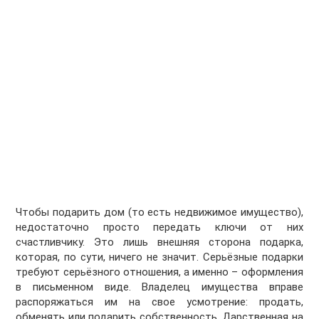
Чтобы подарить дом (то есть недвижимое имущество),
недостаточно просто передать ключи от них
счастливчику. Это лишь внешняя сторона подарка,
которая, по сути, ничего не значит. Серьёзные подарки
требуют серьёзного отношения, а именно – оформления
в письменном виде. Владелец имущества вправе
распоряжаться им на свое усмотрение: продать,
обменять или подарить собственность. Дарственная на