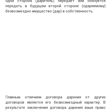
одна сторона (даритель) передает или обязуется
передать в будущем второй стороне (одаряемому)
безвозмездно имущество (дар) в собственность.
Главным отличием договора дарения от других
договоров является его безвозмездный характер. В
результате заключения договора дарения ваше право