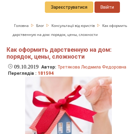
Зареєструватися
Ввійти
Головна
Блог
Консультації від юристів
Как оформить
дарственную на дом: порядок, цены, сложности
Как оформить дарственную на дом:
порядок, цены, сложности
09.10.2019
Автор:
Третякова Людмила Федоровна
Переглядів :
181594