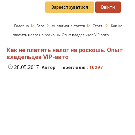
Зареєструватися
Ввійти
Головна
Блог
Аналітична стаття
Статті
Как не
платить налог на роскошь. Опыт владельцев VIP-авто
Как не платить налог на роскошь. Опыт
владельцев VIP-авто
28.05.2017
Автор:
Переглядів :
10297