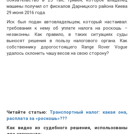
обязательство в 25 тыс. гривен, которое владелец
машины получил от фискалов Дарницкого района Киева
29 июня 2016 года.
Иск был подан автовладельцем, который настаивал:
требования к нему об уплате налога на роскошь –
незаконны. Как правило, в таких ситуациях суды
выносят решения в пользу налогового органа. Как
собственнику дорогостоящего Range Rover Vogue
удалось склонить чашу весов на свою сторону?
Читайте статью:
Транспортный налог: какая она,
расплата за «роскошь»???
Как видно из судебного решения, использованы