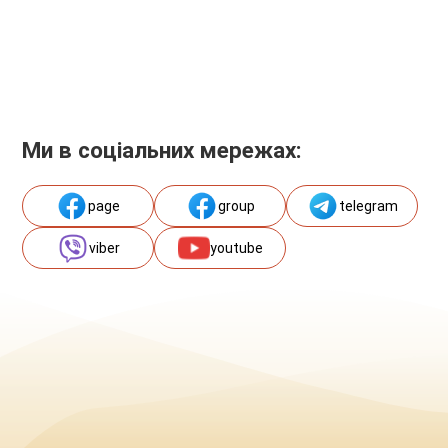
Ми в соціальних мережах:
page
group
telegram
viber
youtube