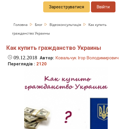
Зареєструватися
Ввійти
Головна
Блог
Відеоконсультація
Как купить
гражданство Украины
Как купить гражданство Украины
09.12.2018
Автор:
Ковальчук Ігор Володимирович
Переглядів :
2120